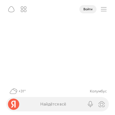
Войти
+31°
Колумбус
Найдётся всё