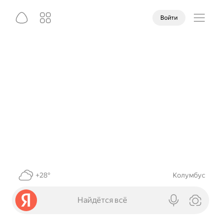
Войти
+28°
Колумбус
Найдётся всё