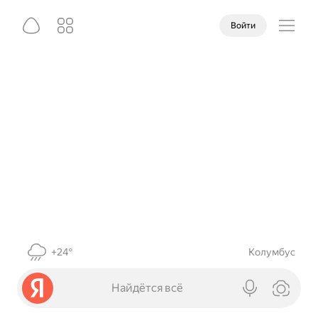
Войти
+24°
Колумбус
Найдётся всё