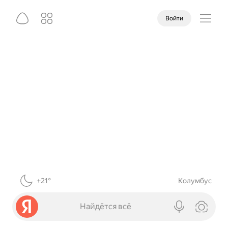
Войти
+21°
Колумбус
Найдётся всё