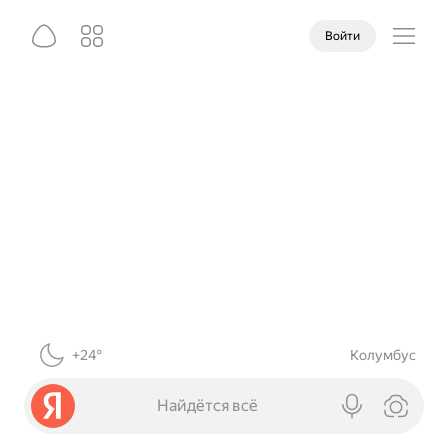
Войти
+24°
Колумбус
Найдётся всё