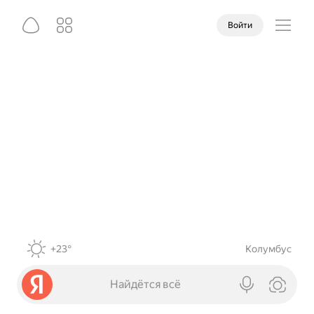
Войти
+23°
Колумбус
Найдётся всё