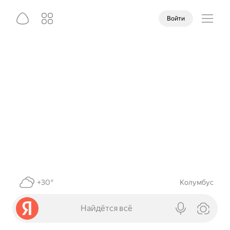
Войти
+30°
Колумбус
Найдётся всё