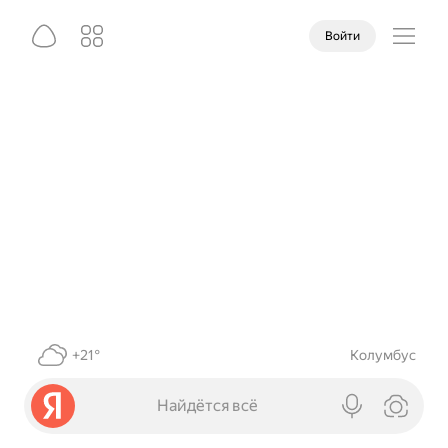
Войти
+21°
Колумбус
Найдётся всё