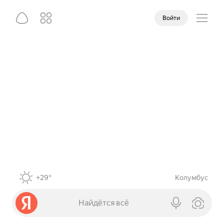
Войти
+29°
Колумбус
Найдётся всё