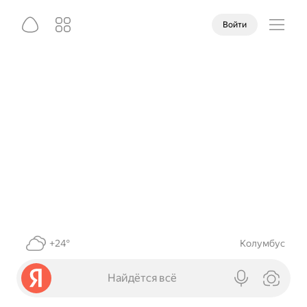
Войти
+24°
Колумбус
Найдётся всё