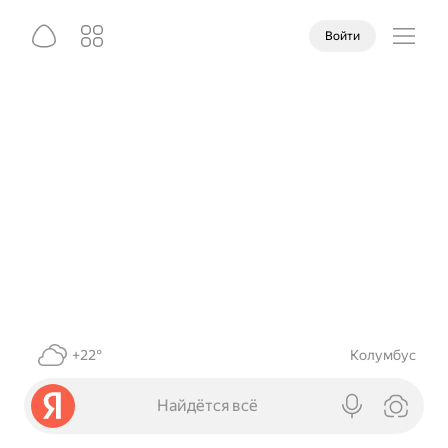
Войти
+22°
Колумбус
Найдётся всё