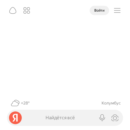
Войти
+28°
Колумбус
Найдётся всё