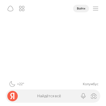
Войти
+22°
Колумбус
Найдётся всё