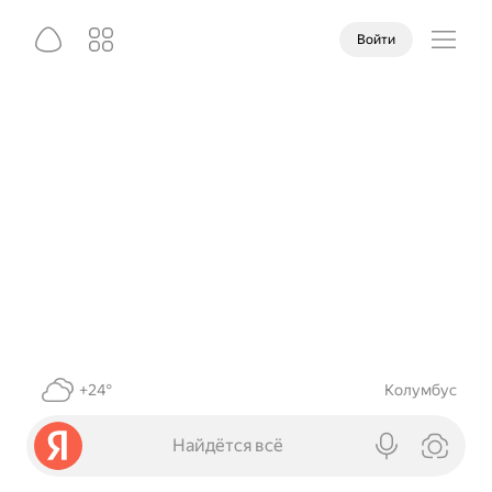
Войти
+24°
Колумбус
Найдётся всё