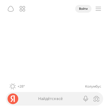
Войти
+28°
Колумбус
Найдётся всё