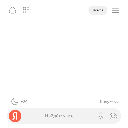
Войти
+24°
Колумбус
Найдётся всё