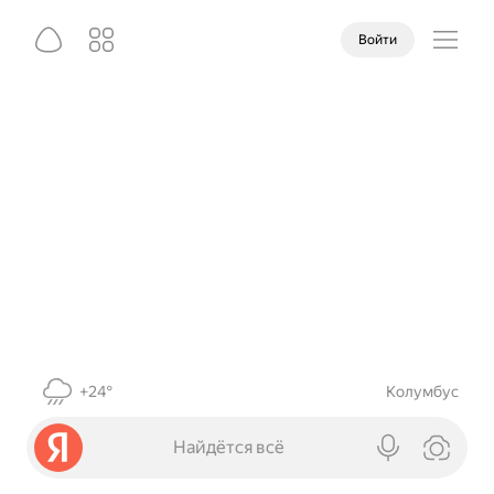
Войти
+24°
Колумбус
Найдётся всё