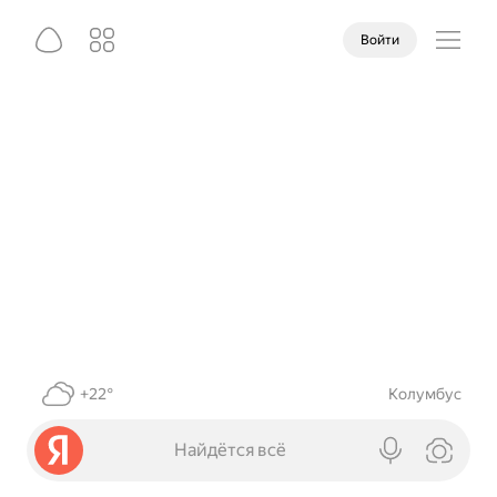
Войти
+22°
Колумбус
Найдётся всё