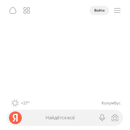
Войти
+27°
Колумбус
Найдётся всё