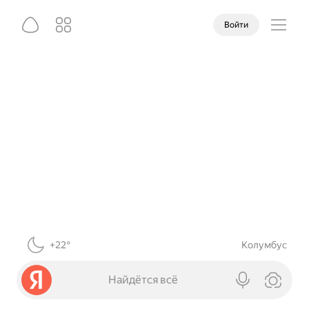
Войти
+22°
Колумбус
Найдётся всё