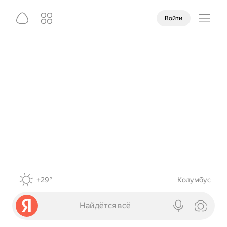
Войти
+29°
Колумбус
Найдётся всё